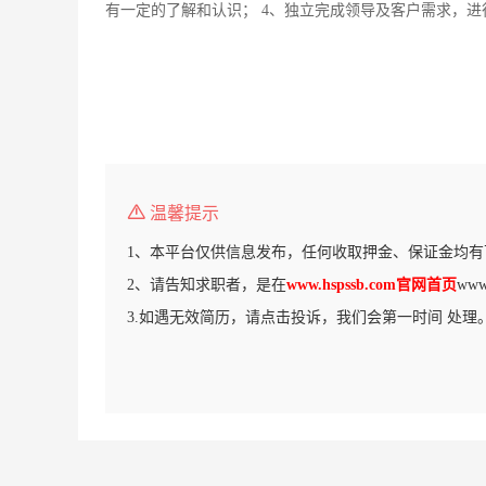
有一定的了解和认识； 4、独立完成领导及客户需求，进
温馨提示
1、本平台仅供信息发布，任何收取押金、保证金均有
2、请告知求职者，是在
www.hspssb.com官网首页
ww
3.如遇无效简历，请点击投诉，我们会第一时间 处理