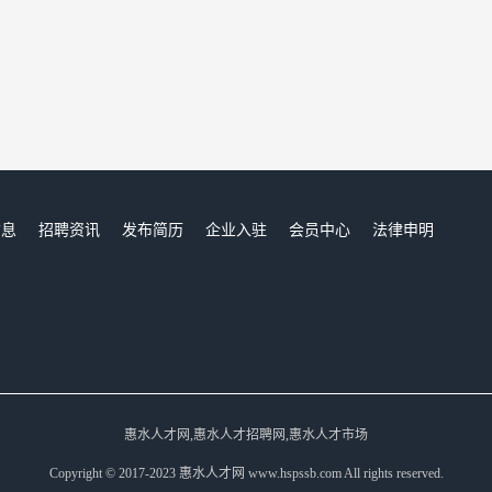
信息
招聘资讯
发布简历
企业入驻
会员中心
法律申明
们
惠水人才网,惠水人才招聘网,惠水人才市场
Copyright © 2017-2023 惠水人才网 www.hspssb.com All rights reserved.