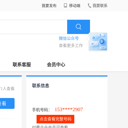
我要发布
移动端
我要联系
微信公众号
查看更多工作
联系客服
会员中心
联系信息
71人查看
查看
153****2907
手机号码：
点击查看完整号码
付费企业会员可查看