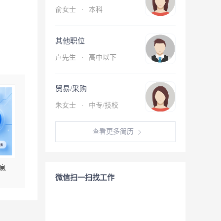
俞女士
·
本科
其他职位
卢先生
·
高中以下
贸易/采购
朱女士
·
中专/技校
查看更多简历
息
微信扫一扫找工作