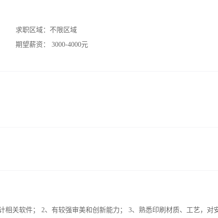
求职区域：
不限区域
期望薪资：
3000-4000元
Coreldraw等设计相关软件； 2、有较强审美和创新能力； 3、熟悉印刷材质、工艺，