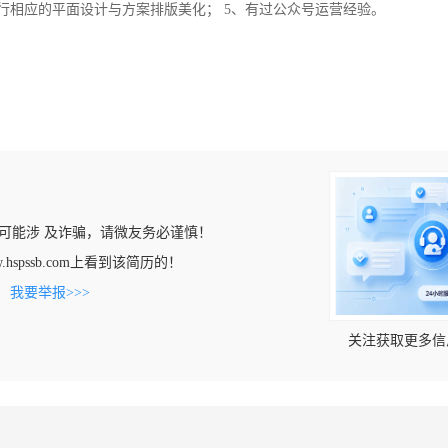
行相应的平面设计与方案排版美化； 5、有过公众号运营经验。
可能涉 及诈骗，请微友务必谨慎！
w.hspssb.com上看到该简历的！
。
我要举报>>>
关注获取更多信