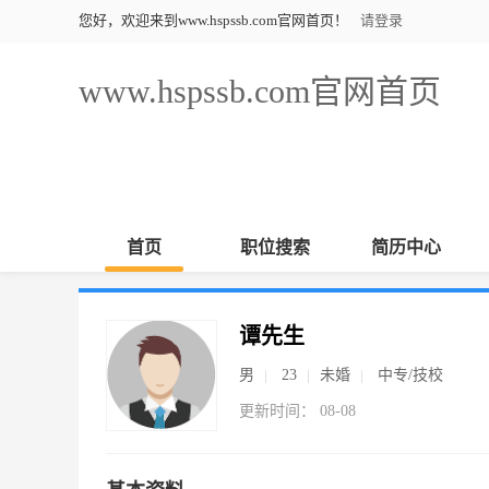
您好，欢迎来到www.hspssb.com官网首页！
请登录
www.hspssb.com官网首页
首页
职位搜索
简历中心
谭先生
男
23
未婚
中专/技校
更新时间： 08-08