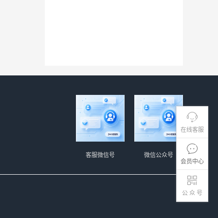
在线客服
客服微信号
微信公众号
会员中心
公 众 号