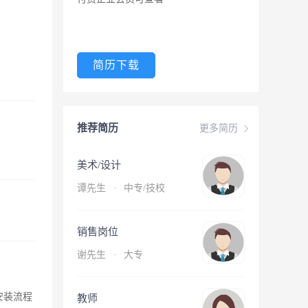
简历下载
推荐简历
更多简历
美术/设计
谭先生
·
中专/技校
销售岗位
谢先生
·
大专
对安装流程
教师