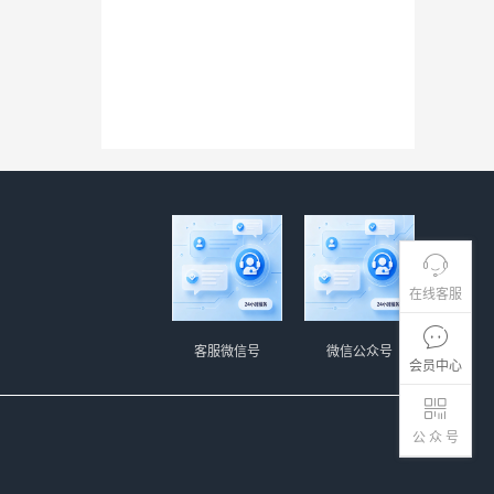
在线客服
客服微信号
微信公众号
会员中心
公 众 号