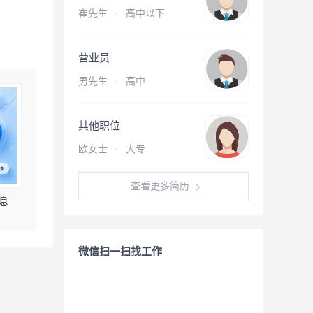
崔先生
·
高中以下
营业员
男先生
·
高中
其他职位
欧女士
·
大专
查看更多简历
息
微信扫一扫找工作