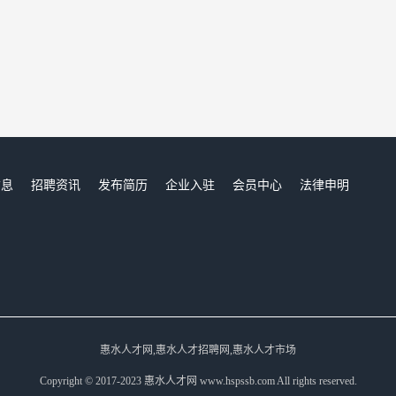
信息
招聘资讯
发布简历
企业入驻
会员中心
法律申明
们
惠水人才网,惠水人才招聘网,惠水人才市场
Copyright © 2017-2023 惠水人才网 www.hspssb.com All rights reserved.