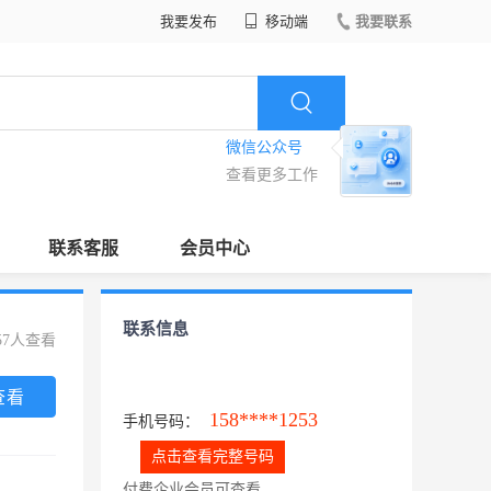
我要发布
移动端
我要联系
微信公众号
查看更多工作
联系客服
会员中心
联系信息
57人查看
查看
158****1253
手机号码：
点击查看完整号码
付费企业会员可查看