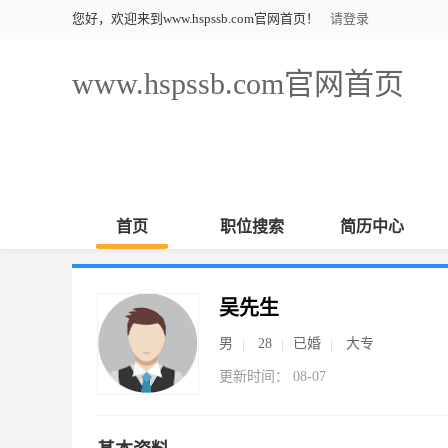
您好，欢迎来到www.hspssb.com官网首页！
请登录
www.hspssb.com官网首页
首页
职位搜索
简历中心
吴先生
男
28
已婚
大专
更新时间： 08-07