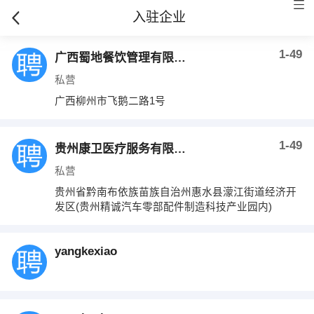
入驻企业
1-49
广西蜀地餐饮管理有限公司
私营
广西柳州市飞鹅二路1号
1-49
贵州康卫医疗服务有限公司
私营
贵州省黔南布依族苗族自治州惠水县濛江街道经济开
发区(贵州精诚汽车零部配件制造科技产业园内)
yangkexiao