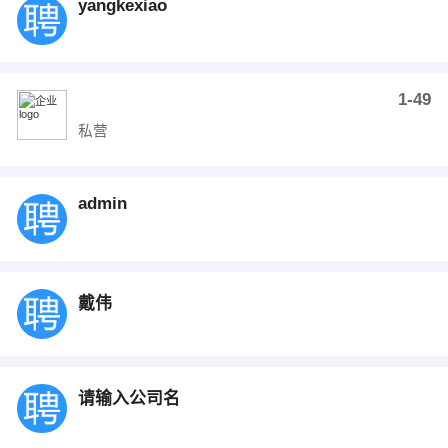
yangkexiao
1-49
私营
admin
戴伟
请输入公司名