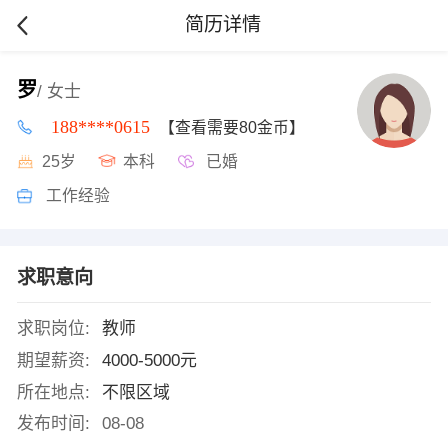
简历详情
罗
/ 女士
188****0615
【查看需要80金币】
25岁
本科
已婚
工作经验
求职意向
求职岗位:
教师
期望薪资:
4000-5000元
所在地点:
不限区域
发布时间:
08-08