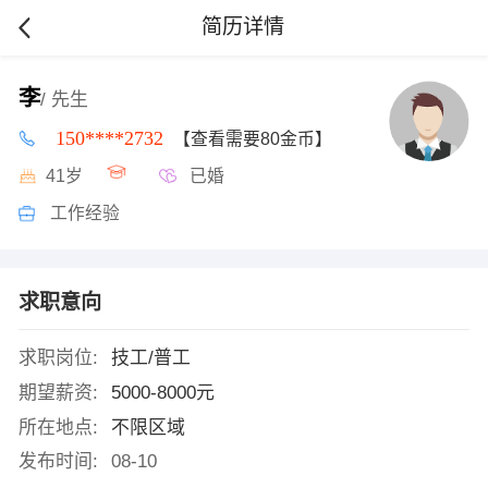
简历详情
李
/ 先生
150****2732
【查看需要80金币】
41岁
已婚
工作经验
求职意向
求职岗位:
技工/普工
期望薪资:
5000-8000元
所在地点:
不限区域
发布时间:
08-10